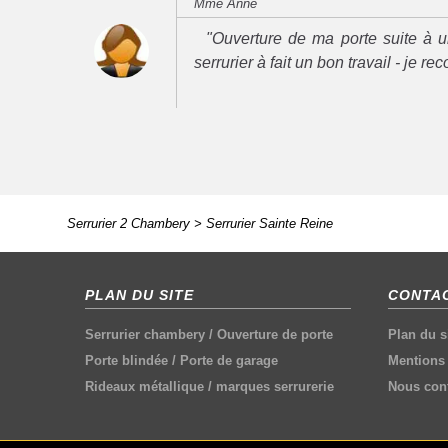
Mme Anne
"Ouverture de ma porte suite à u
serrurier à fait un bon travail - je 
Serrurier 2 Chambery
>
Serrurier Sainte Reine
PLAN DU SITE
CONTAC
Serrurier chambery
/
Ouverture de porte
Plan du s
Porte blindée
/
Porte de garage
Mentions 
Rideaux métallique
/
marques serrurerie
Nous cont