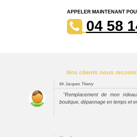
APPELER MAINTENANT POUR
04 58 1
Nos clients nous recom
Mr Jacques Thierry
"Remplacement de mon rideau
boutique, dépannage en temps et e