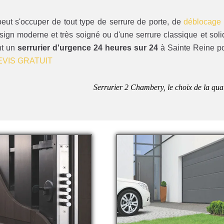
eut s'occuper de tout type de serrure de porte, de
déblocage
esign moderne et très soigné ou d'une serrure classique et soli
nt un
serrurier d'urgence 24 heures sur 24
à Sainte Reine p
EVIS GRATUIT
Serrurier 2 Chambery, le choix de la qual