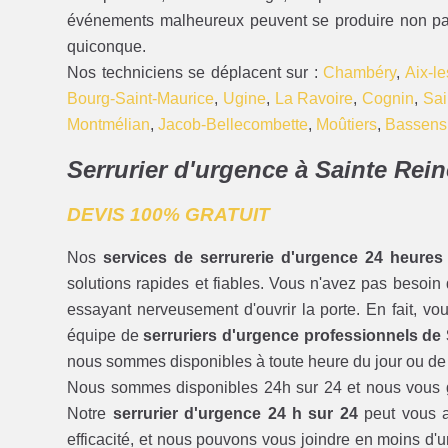
événements malheureux peuvent se produire non pas u
quiconque.
Nos techniciens se déplacent sur :
Chambéry
,
Aix-l
Bourg-Saint-Maurice
,
Ugine
,
La Ravoire
,
Cognin
,
Sai
Montmélian
,
Jacob-Bellecombette
,
Moûtiers
,
Bassens
Serrurier d'urgence à Sainte Rein
DEVIS 100% GRATUIT
Nos
services de serrurerie d'urgence 24 heures
solutions rapides et fiables. Vous n'avez pas besoin
essayant nerveusement d'ouvrir la porte. En fait, v
équipe de
serruriers d'urgence professionnels de
nous sommes disponibles à toute heure du jour ou de l
Nous sommes disponibles 24h sur 24 et nous vous gar
Notre
serrurier d'urgence 24 h sur 24
peut vous a
efficacité, et nous pouvons vous joindre en moins d'