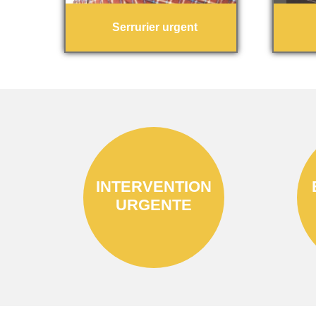
Serrurier urgent
INTERVENTION
URGENTE