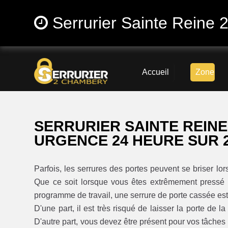
Serrurier Sainte Reine 
Accueil
Zone
SERRURIER SAINTE REIN
URGENCE 24 HEURE SUR 
Parfois, les serrures des portes peuvent se briser lo
Que ce soit lorsque vous êtes extrêmement pressé d'
programme de travail, une serrure de porte cassée es
D'une part, il est très risqué de laisser la porte de 
D'autre part, vous devez être présent pour vos tâches