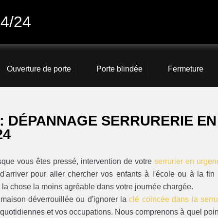
24/24
Ouverture de porte
Porte blindée
Fermeture
E: DÉPANNAGE SERRURERIE EN
24
rsque vous êtes pressé, intervention de votre
serrurier en urgen
arriver pour aller chercher vos enfants à l'école ou à la fin
t la chose la moins agréable dans votre journée chargée.
la maison déverrouillée ou d'ignorer la
clé coincée dans la serru
 quotidiennes et vos occupations. Nous comprenons à quel point