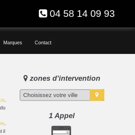
04 58 14 09 93
Marques
Contact
zones d'intervention
ce
.
 du
1 Appel
re
.
 il