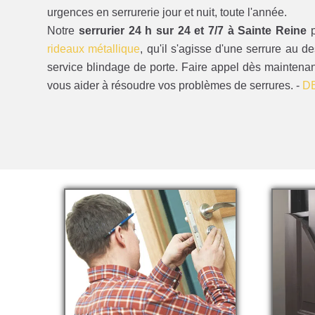
urgences en serrurerie jour et nuit, toute l'année.
Notre
serrurier 24 h sur 24 et 7/7 à Sainte Reine
p
rideaux métallique
, qu'il s'agisse d'une serrure au d
service blindage de porte. Faire appel dès maintena
vous aider à résoudre vos problèmes de serrures. -
D