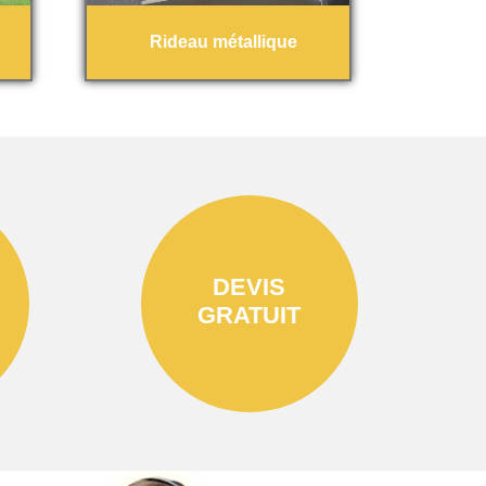
Rideau métallique
DEVIS
GRATUIT