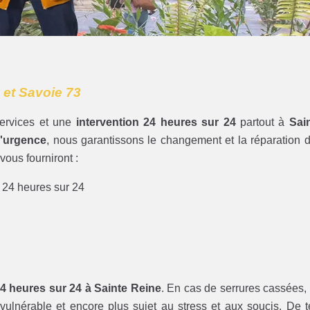
 et Savoie 73
ervices et une
intervention 24 heures sur 24
partout à
Sai
d'urgence
, nous garantissons le changement et la réparation 
vous fourniront :
r 24 heures sur 24
24 heures sur 24 à Sainte Reine
. En cas de serrures cassées,
vulnérable et encore plus sujet au stress et aux soucis. De t