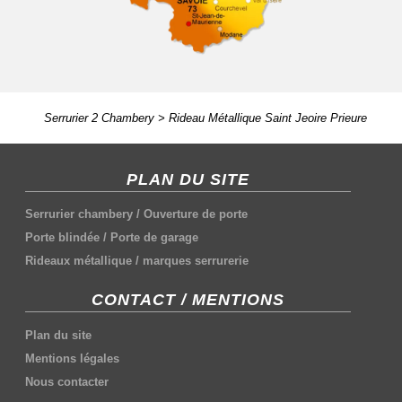
Serrurier 2 Chambery
>
Rideau Métallique Saint Jeoire Prieure
PLAN DU SITE
Serrurier chambery
/
Ouverture de porte
Porte blindée
/
Porte de garage
Rideaux métallique
/
marques serrurerie
CONTACT / MENTIONS
Plan du site
Mentions légales
Nous contacter