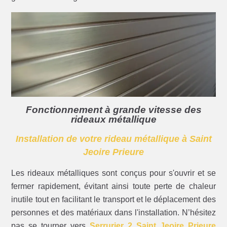
Fonctionnement à grande vitesse des
rideaux métallique
Installation de votre rideau métallique à Saint
Jeoire Prieure
Les rideaux métalliques sont conçus pour s'ouvrir et se
fermer rapidement, évitant ainsi toute perte de chaleur
inutile tout en facilitant le transport et le déplacement des
personnes et des matériaux dans l'installation. N’hésitez
pas se tourner vers
Serrurier 2 Saint Jeoire Prieure