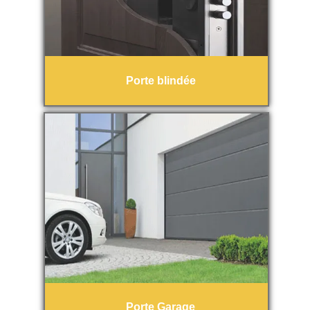
Porte blindée
Porte Garage