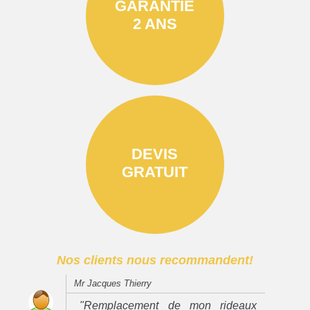
GARANTIE
2 ANS
DEVIS
GRATUIT
Nos clients nous recommandent!
Mr Jacques Thierry
"Remplacement de mon rideaux