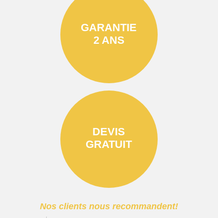
GARANTIE
2 ANS
DEVIS
GRATUIT
Nos clients nous recommandent!