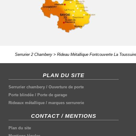
Serrurier 2 Chambery
>
Rideau Métallique Fontcouverte La Toussuir
PLAN DU SITE
Serrurier chambery
/
Ouverture de porte
Porte blindée
/
Porte de garage
Rideaux métallique
/
marques serrurerie
CONTACT / MENTIONS
Plan du site
Mentions légales