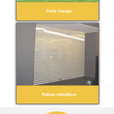
Porte Garage
Rideau métallique