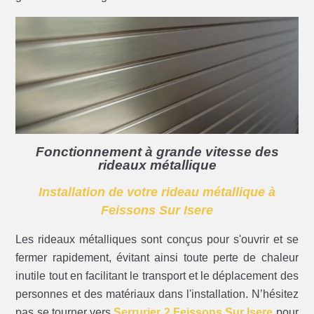
Fonctionnement à grande vitesse des
rideaux métallique
Installation de votre rideau métallique à
Feissons Sur Isere
Les rideaux métalliques sont conçus pour s'ouvrir et se
fermer rapidement, évitant ainsi toute perte de chaleur
inutile tout en facilitant le transport et le déplacement des
personnes et des matériaux dans l'installation. N’hésitez
pas se tourner vers
Serrurier 2 Feissons Sur Isere
pour