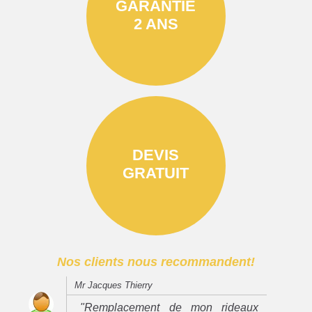
GARANTIE
2 ANS
DEVIS
GRATUIT
Nos clients nous recommandent!
Mr Jacques Thierry
"Remplacement de mon rideaux