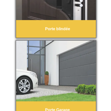
Porte blindée
Porte Garage