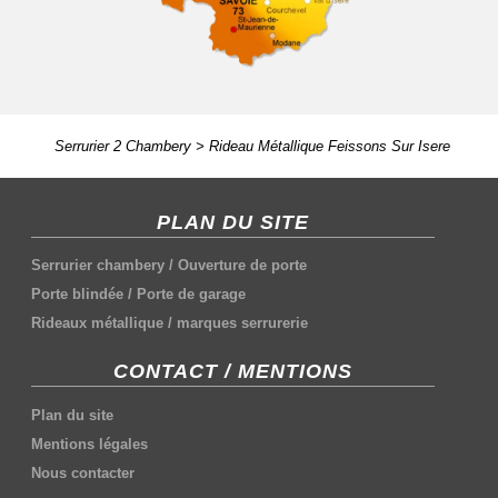
Serrurier 2 Chambery
>
Rideau Métallique Feissons Sur Isere
PLAN DU SITE
Serrurier chambery
/
Ouverture de porte
Porte blindée
/
Porte de garage
Rideaux métallique
/
marques serrurerie
CONTACT / MENTIONS
Plan du site
Mentions légales
Nous contacter