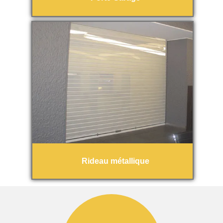
Rideau métallique