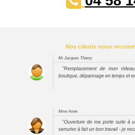
04 58 1
Nos clients nous recom
Mr Jacques Thierry
"Remplacement de mon rideau
boutique, dépannage en temps et e
Mme Anne
"Ouverture de ma porte suite à u
serrurier à fait un bon travail - je 