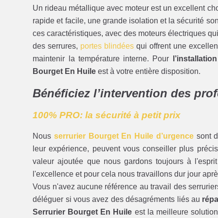
Un rideau métallique avec moteur est un excellent c
rapide et facile, une grande isolation et la sécurité so
ces caractéristiques, avec des moteurs électriques qui f
des serrures,
portes blindées
qui offrent une excellen
maintenir la température interne. Pour
l’installati
Bourget En Huile
est à votre entière disposition.
Bénéficiez l’intervention des pro
100% PRO: la sécurité à petit prix
Nous
serrurier Bourget En Huile d’urgence
sont d
leur expérience, peuvent vous conseiller plus précis
valeur ajoutée que nous gardons toujours à l'espri
l'excellence et pour cela nous travaillons dur jour aprè
Vous n'avez aucune référence au travail des serrurier
déléguer si vous avez des désagréments liés au
répa
Serrurier Bourget En Huile
est la meilleure solutio