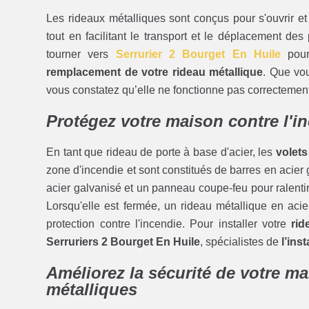
Les rideaux métalliques sont conçus pour s'ouvrir et 
tout en facilitant le transport et le déplacement des
tourner vers
Serrurier 2 Bourget En Huile
pour
remplacement de votre rideau métallique
. Que vou
vous constatez qu’elle ne fonctionne pas correcteme
Protégez votre maison contre l'i
En tant que rideau de porte à base d'acier, les
volets
zone d'incendie et sont constitués de barres en acier
acier galvanisé et un panneau coupe-feu pour ralenti
Lorsqu'elle est fermée, un rideau métallique en acie
protection contre l'incendie. Pour installer votre
rid
Serruriers 2 Bourget En Huile
, spécialistes de
l’ins
Améliorez la sécurité de votre ma
métalliques