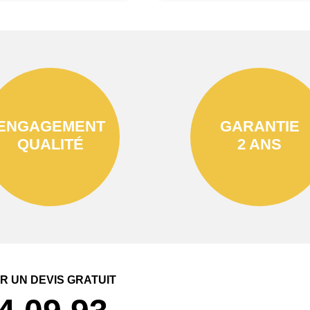
ENGAGEMENT
GARANTIE
QUALITÉ
2 ANS
 UN DEVIS GRATUIT