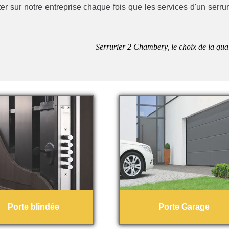
 sur notre entreprise chaque fois que les services d'un serrur
Serrurier 2 Chambery, le choix de la qual
Porte blindée
Porte Garage