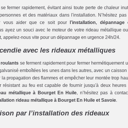
se fermer rapidement, évitant ainsi toute perte de chaleur inut
 personnes et des matériaux dans l'installation. N’hésitez pas
 vous aider que ce soit pour
l’installation, dépannage
s ayez un souci avec le moteur de votre rideau métallique ou
nt, appelez-nous vite pour un dépannage en urgence 24h/24.
ncendie avec les rideaux métalliques
 roulants
se ferment rapidement pour fermer hermétiquement 
 galvanisé emboîtées les unes dans les autres, avec un caisson
r la propagation des flammes et empêcher leur montée trop hau
r résistant au feu est capable de fournir jusqu'à deux heures
eau métallique à Bourget En Huile
, n’hésitez pas à contac
tallation rideau métallique à Bourget En Huile et Savoie
.
ison par l’installation des rideaux