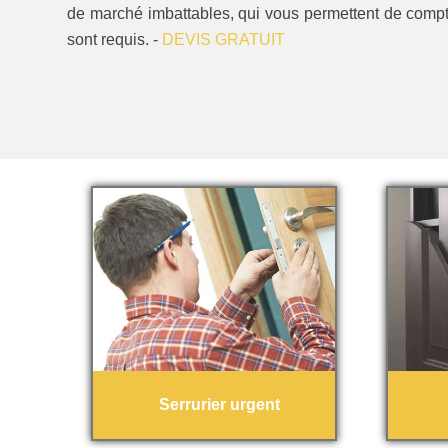
de marché imbattables, qui vous permettent de compter
sont requis. -
DEVIS GRATUIT
Serrurier urgent