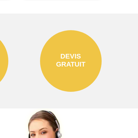
DEVIS
GRATUIT