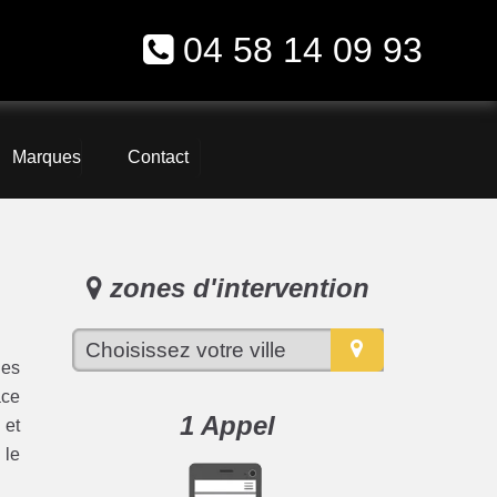
04 58 14 09 93
Marques
Contact
zones d'intervention
des
ace
1 Appel
 et
 le