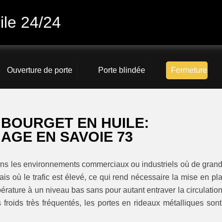
ile 24/24
Ouverture de porte
Porte blindée
Fermeture
 BOURGET EN HUILE:
AGE EN SAVOIE 73
ans les environnements commerciaux ou industriels où de gran
mais où le trafic est élevé, ce qui rend nécessaire la mise en pl
érature à un niveau bas sans pour autant entraver la circulation
roids très fréquentés, les portes en rideaux métalliques sont