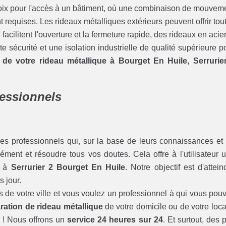
hoix pour l'accès à un bâtiment, où une combinaison de mouvem
nt requises. Les rideaux métalliques extérieurs peuvent offrir tou
acilitent l'ouverture et la fermeture rapide, des rideaux en acier
te sécurité et une isolation industrielle de qualité supérieure p
on de votre rideau métallique à Bourget En Huile, Serrurie
fessionnels
es professionnels qui, sur la base de leurs connaissances et
ément et résoudre tous vos doutes. Cela offre à l'utilisateur 
t à
Serrurier 2 Bourget En Huile
. Notre objectif est d'attein
s jour.
s de votre ville et vous voulez un professionnel à qui vous pou
ration de rideau métallique
de votre domicile ou de votre loca
n ! Nous offrons un
service 24 heures sur 24
. Et surtout, des p