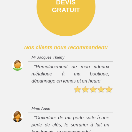
DEVIS
GRATUIT
Nos clients nous recommandent!
Mr Jacques Thierry
"Remplacement de mon rideaux
métalique à ma boutique,
dépannage en temps et en heure"
Mme Anne
"Ouverture de ma porte suite à une
perte de clés, le serrurier à fait un
bon travail - je recommande"