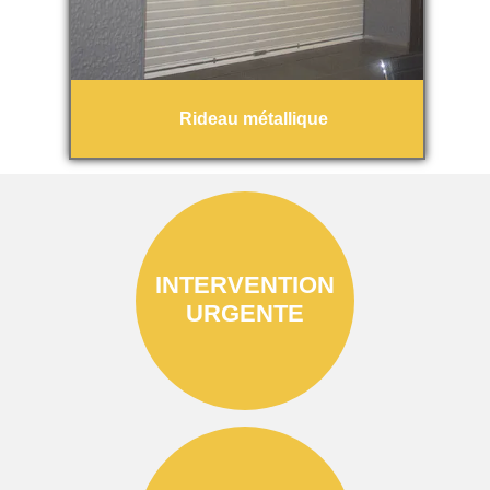
Rideau métallique
INTERVENTION
URGENTE