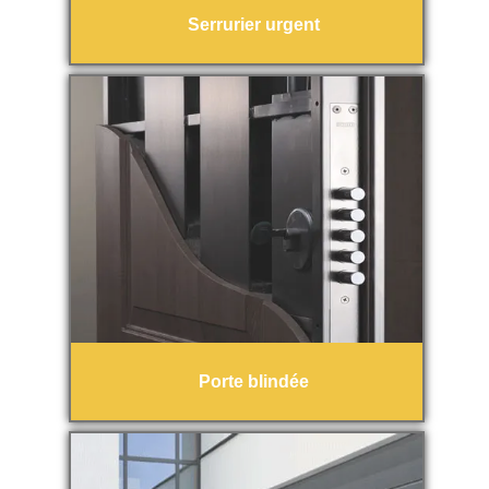
Serrurier urgent
Porte blindée