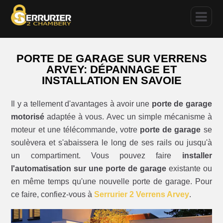
PORTE DE GARAGE SUR VERRENS
ARVEY: DÉPANNAGE ET
INSTALLATION EN SAVOIE
Il y a tellement d'avantages à avoir une
porte de garage
motorisé
adaptée à vous. Avec un simple mécanisme à
moteur et une télécommande, votre
porte de garage
se
soulèvera et s'abaissera le long de ses rails ou jusqu'à
un compartiment. Vous pouvez faire
installer
l'automatisation sur une porte de garage
existante ou
en même temps qu'une nouvelle porte de garage. Pour
ce faire, confiez-vous à
Serrurier 2 Verrens Arvey
.