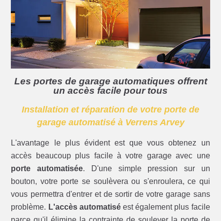
Les portes de garage automatiques offrent
un accès facile pour tous
Installation et réparation de votre porte de
garage automatisé à Verrens Arvey
L'avantage le plus évident est que vous obtenez un
accès beaucoup plus facile à votre garage avec une
porte automatisée
. D'une simple pression sur un
bouton, votre porte se soulèvera ou s'enroulera, ce qui
vous permettra d'entrer et de sortir de votre garage sans
problème.
L'accès automatisé
est également plus facile
parce qu'il élimine la contrainte de soulever la porte de