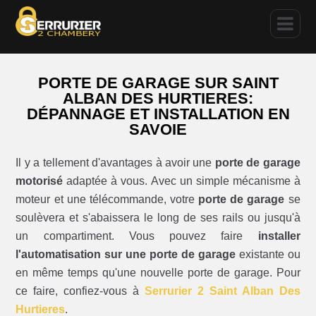
PORTE DE GARAGE SUR SAINT
ALBAN DES HURTIERES:
DÉPANNAGE ET INSTALLATION EN
SAVOIE
Il y a tellement d'avantages à avoir une
porte de garage
motorisé
adaptée à vous. Avec un simple mécanisme à
moteur et une télécommande, votre
porte de garage
se
soulèvera et s'abaissera le long de ses rails ou jusqu'à
un compartiment. Vous pouvez faire
installer
l'automatisation sur une porte de garage
existante ou
en même temps qu'une nouvelle porte de garage. Pour
ce faire, confiez-vous à
Serrurier 2 Saint Alban Des
Hurtieres
.