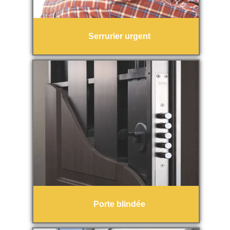
Serrurier urgent
Porte blindée