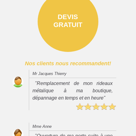
DEVIS
GRATUIT
Nos clients nous recommandent!
Mr Jacques Thierry
"Remplacement de mon rideaux
métalique à ma boutique,
dépannage en temps et en heure"
Mme Anne
"Ouverture de ma porte suite à une