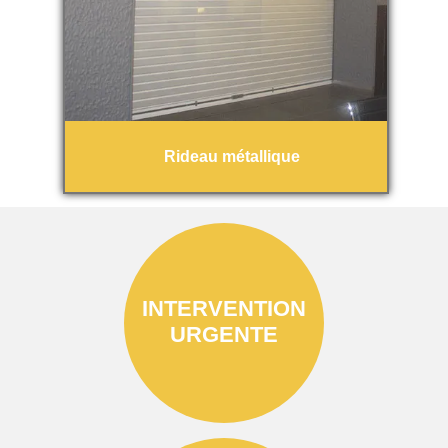
Rideau métallique
INTERVENTION
URGENTE