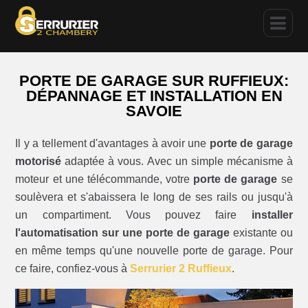
PORTE DE GARAGE SUR RUFFIEUX:
DÉPANNAGE ET INSTALLATION EN
SAVOIE
Il y a tellement d'avantages à avoir une
porte de garage
motorisé
adaptée à vous. Avec un simple mécanisme à
moteur et une télécommande, votre
porte de garage
se
soulèvera et s'abaissera le long de ses rails ou jusqu'à
un compartiment. Vous pouvez faire
installer
l'automatisation sur une porte de garage
existante ou
en même temps qu'une nouvelle porte de garage. Pour
ce faire, confiez-vous à
Serrurier 2 Ruffieux
.