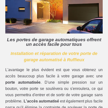
Les portes de garage automatiques offrent
un accès facile pour tous
Installation et réparation de votre porte de
garage automatisé à Ruffieux
L'avantage le plus évident est que vous obtenez un
accès beaucoup plus facile à votre garage avec une
porte automatisée
. D'une simple pression sur un
bouton, votre porte se soulèvera ou s'enroulera, ce qui
vous permettra d'entrer et de sortir de votre garage sans
problème.
L'accès automatisé
est également plus facile
parce qu'il élimine la contrainte de soulever la porte de