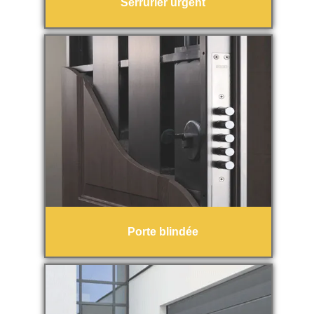
Serrurier urgent
Porte blindée