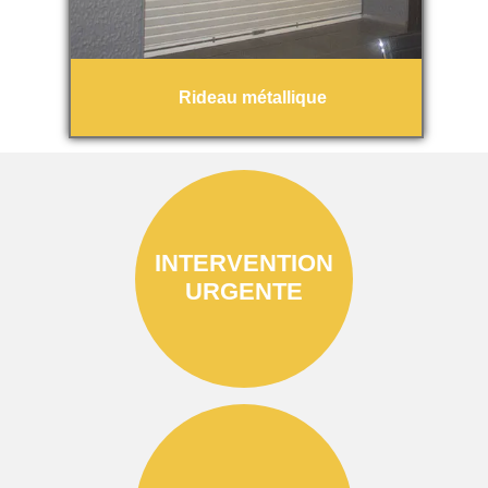
Rideau métallique
INTERVENTION
URGENTE