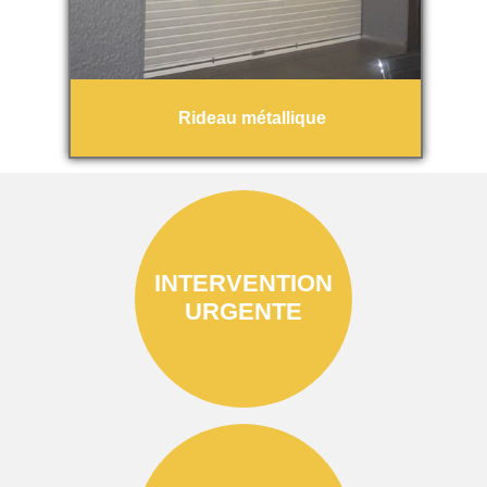
Rideau métallique
INTERVENTION
URGENTE