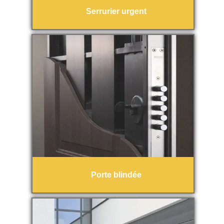
Serrurier urgent
Porte blindée