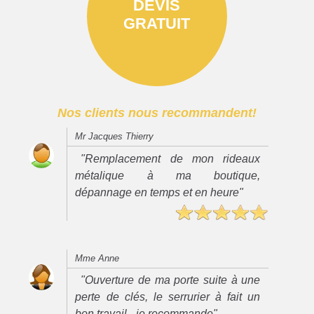
DEVIS
GRATUIT
Nos clients nous recommandent!
Mr Jacques Thierry
"Remplacement de mon rideaux
métalique à ma boutique,
dépannage en temps et en heure"
Mme Anne
"Ouverture de ma porte suite à une
perte de clés, le serrurier à fait un
bon travail - je recommande"