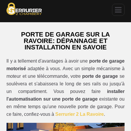
PORTE DE GARAGE SUR LA
RAVOIRE: DÉPANNAGE ET
INSTALLATION EN SAVOIE
Il y a tellement d'avantages à avoir une
porte de garage
motorisé
adaptée à vous. Avec un simple mécanisme à
moteur et une télécommande, votre
porte de garage
se
soulèvera et s'abaissera le long de ses rails ou jusqu'à
un compartiment. Vous pouvez faire
installer
l'automatisation sur une porte de garage
existante ou
en même temps qu'une nouvelle porte de garage. Pour
ce faire, confiez-vous à
Serrurier 2 La Ravoire
.