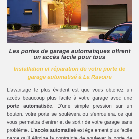
Les portes de garage automatiques offrent
un accès facile pour tous
Installation et réparation de votre porte de
garage automatisé à La Ravoire
L'avantage le plus évident est que vous obtenez un
accès beaucoup plus facile à votre garage avec une
porte automatisée
. D'une simple pression sur un
bouton, votre porte se soulèvera ou s'enroulera, ce qui
vous permettra d'entrer et de sortir de votre garage sans
problème.
L'accès automatisé
est également plus facile
parce qu'il élimine la contrainte de soulever la porte de