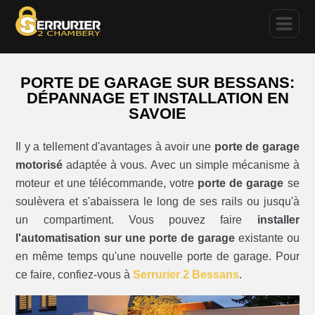
PORTE DE GARAGE SUR BESSANS:
DÉPANNAGE ET INSTALLATION EN
SAVOIE
Il y a tellement d'avantages à avoir une
porte de garage
motorisé
adaptée à vous. Avec un simple mécanisme à
moteur et une télécommande, votre
porte de garage
se
soulèvera et s'abaissera le long de ses rails ou jusqu'à
un compartiment. Vous pouvez faire
installer
l'automatisation sur une porte de garage
existante ou
en même temps qu'une nouvelle porte de garage. Pour
ce faire, confiez-vous à
Serrurier 2 Bessans
.