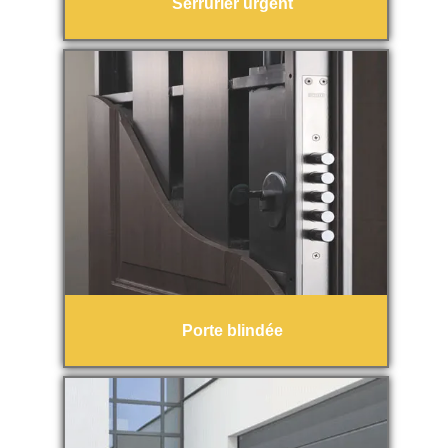
Serrurier urgent
Porte blindée