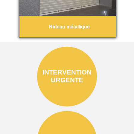
Rideau métallique
INTERVENTION
URGENTE