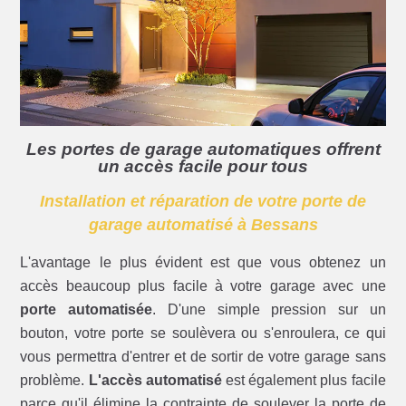
Les portes de garage automatiques offrent
un accès facile pour tous
Installation et réparation de votre porte de
garage automatisé à Bessans
L'avantage le plus évident est que vous obtenez un
accès beaucoup plus facile à votre garage avec une
porte automatisée
. D'une simple pression sur un
bouton, votre porte se soulèvera ou s'enroulera, ce qui
vous permettra d'entrer et de sortir de votre garage sans
problème.
L'accès automatisé
est également plus facile
parce qu'il élimine la contrainte de soulever la porte de